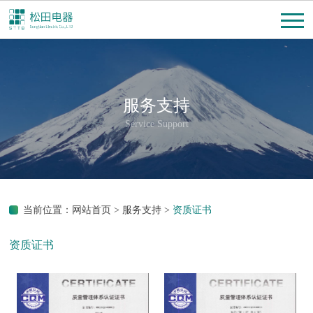
服务支持
Service Support
当前位置：
网站首页
>
服务支持
>
资质证书
资质证书