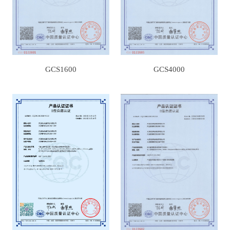
GCS1600
GCS4000